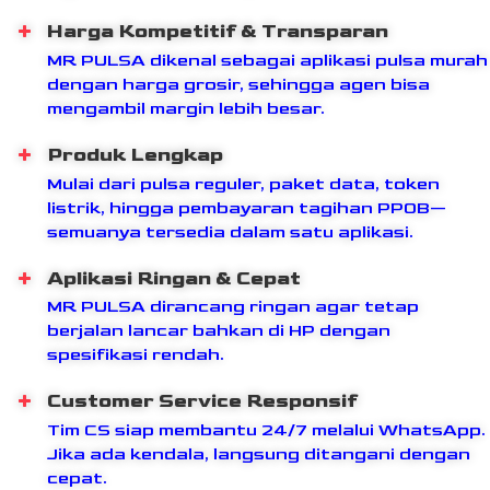
Harga Kompetitif & Transparan
MR PULSA dikenal sebagai aplikasi pulsa murah
dengan harga grosir, sehingga agen bisa
mengambil margin lebih besar.
Produk Lengkap
Mulai dari pulsa reguler, paket data, token
listrik, hingga pembayaran tagihan PPOB—
semuanya tersedia dalam satu aplikasi.
Aplikasi Ringan & Cepat
MR PULSA dirancang ringan agar tetap
berjalan lancar bahkan di HP dengan
spesifikasi rendah.
Customer Service Responsif
Tim CS siap membantu 24/7 melalui WhatsApp.
Jika ada kendala, langsung ditangani dengan
cepat.